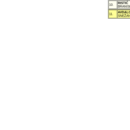
RISTIĆ
10.
BRANIS
AVDAL
11.
SNEŽAN