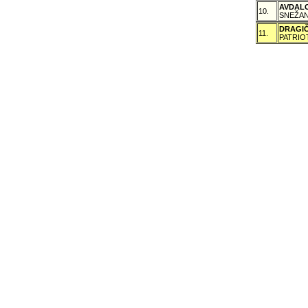
AVDAL
10.
SNEŽAN
DRAGI
11.
PATRIO