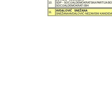
10.
SDP - SOCIJALDEMOKRATSKA PARTIJA BO
SOCIJALDEMOKRATI BIH
AVDALOVIĆ SNEŽANA
11.
SNEŽANA AVDALOVIĆ-NEZAVISNI KANDIDA