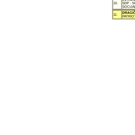
10.
SDP - 
SOCIJA
DRAGI
11.
PATRIO