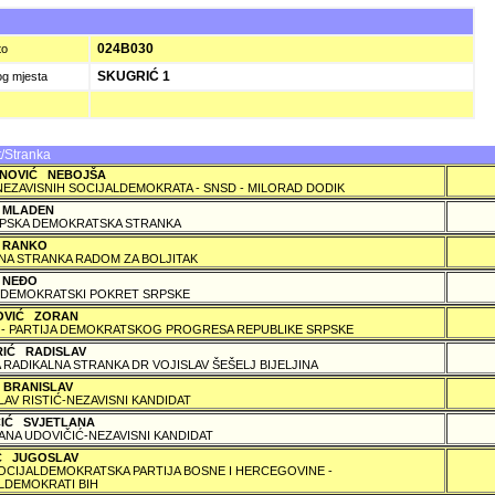
A
024B030
to
SKUGRIĆ 1
og mjesta
/Stranka
NOVIĆ NEBOJŠA
NEZAVISNIH SOCIJALDEMOKRATA - SNSD - MILORAD DODIK
 MLADEN
PSKA DEMOKRATSKA STRANKA
 RANKO
A STRANKA RADOM ZA BOLJITAK
 NEÐO
DEMOKRATSKI POKRET SRPSKE
OVIĆ ZORAN
 - PARTIJA DEMOKRATSKOG PROGRESA REPUBLIKE SRPSKE
RIĆ RADISLAV
 RADIKALNA STRANKA DR VOJISLAV ŠEŠELJ BIJELJINA
 BRANISLAV
LAV RISTIĆ-NEZAVISNI KANDIDAT
ČIĆ SVJETLANA
ANA UDOVIČIĆ-NEZAVISNI KANDIDAT
IĆ JUGOSLAV
SOCIJALDEMOKRATSKA PARTIJA BOSNE I HERCEGOVINE -
LDEMOKRATI BIH