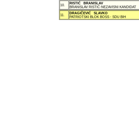
RISTIĆ BRANISLAV
10.
BRANISLAV RISTIĆ-NEZAVISNI KANDIDAT
DRAGIČEVIĆ SLAVKO
11.
PATRIOTSKI BLOK BOSS - SDU BIH