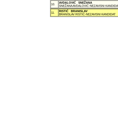
AVDALOVIĆ SNEŽANA
10.
SNEŽANA AVDALOVIĆ-NEZAVISNI KANDIDA
RISTIĆ BRANISLAV
11.
BRANISLAV RISTIĆ-NEZAVISNI KANDIDAT