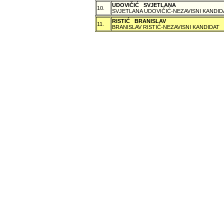
UDOVIČIĆ SVJETLANA
10.
SVJETLANA UDOVIČIĆ-NEZAVISNI KANDID
RISTIĆ BRANISLAV
11.
BRANISLAV RISTIĆ-NEZAVISNI KANDIDAT