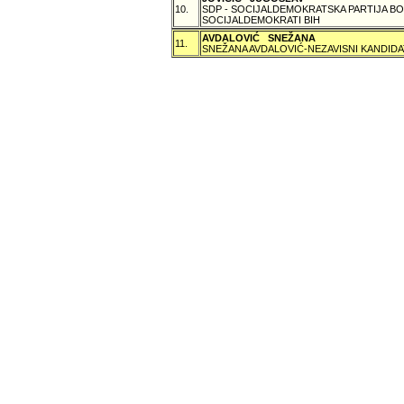
10.
SDP - SOCIJALDEMOKRATSKA PARTIJA BO
SOCIJALDEMOKRATI BIH
AVDALOVIĆ SNEŽANA
11.
SNEŽANA AVDALOVIĆ-NEZAVISNI KANDIDA