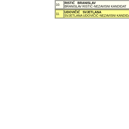
RISTIĆ BRANISLAV
10.
BRANISLAV RISTIĆ-NEZAVISNI KANDIDAT
UDOVIČIĆ SVJETLANA
11.
SVJETLANA UDOVIČIĆ-NEZAVISNI KANDID