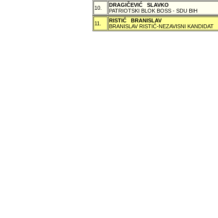
DRAGIČEVIĆ SLAVKO
10.
PATRIOTSKI BLOK BOSS - SDU BIH
RISTIĆ BRANISLAV
11.
BRANISLAV RISTIĆ-NEZAVISNI KANDIDAT