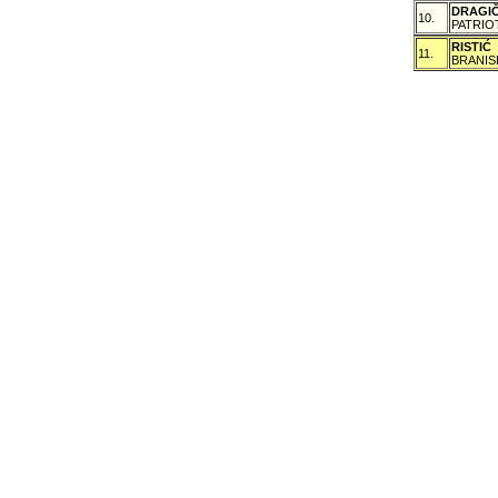
DRAGI
10.
PATRIO
RISTIĆ
11.
BRANIS