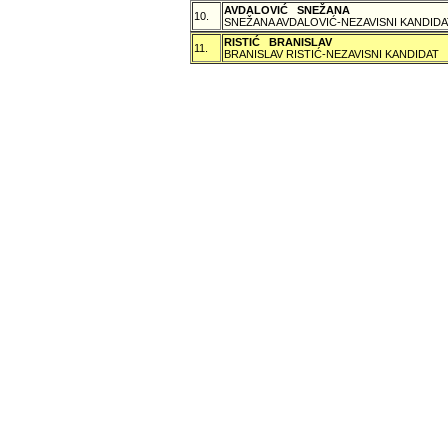
AVDALOVIĆ SNEŽANA
10.
SNEŽANA AVDALOVIĆ-NEZAVISNI KANDIDA
RISTIĆ BRANISLAV
11.
BRANISLAV RISTIĆ-NEZAVISNI KANDIDAT