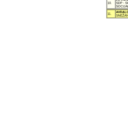
10.
SDP - 
SOCIJA
AVDAL
11.
SNEŽAN