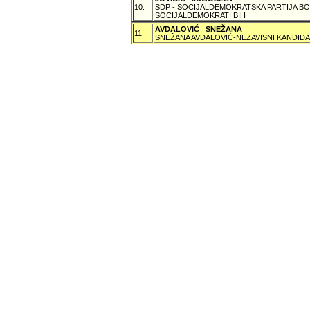
10.
SDP - SOCIJALDEMOKRATSKA PARTIJA BO
SOCIJALDEMOKRATI BIH
AVDALOVIĆ SNEŽANA
11.
SNEŽANA AVDALOVIĆ-NEZAVISNI KANDIDA