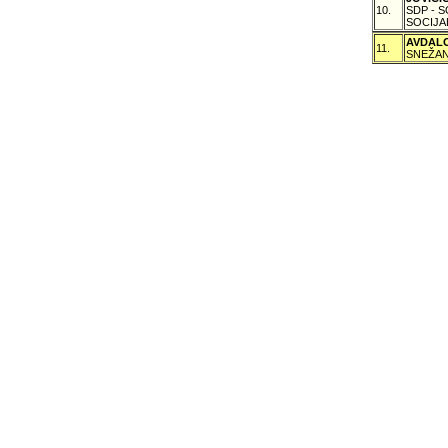
10.
SDP - 
SOCIJA
AVDAL
11.
SNEŽAN