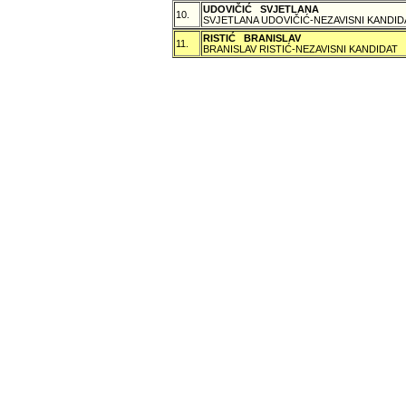
UDOVIČIĆ SVJETLANA
10.
SVJETLANA UDOVIČIĆ-NEZAVISNI KANDID
RISTIĆ BRANISLAV
11.
BRANISLAV RISTIĆ-NEZAVISNI KANDIDAT