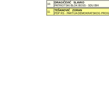
DRAGIČEVIĆ SLAVKO
10.
PATRIOTSKI BLOK BOSS - SDU BIH
TEŠANOVIĆ ZORAN
11.
PDP RS - PARTIJA DEMOKRATSKOG PROG