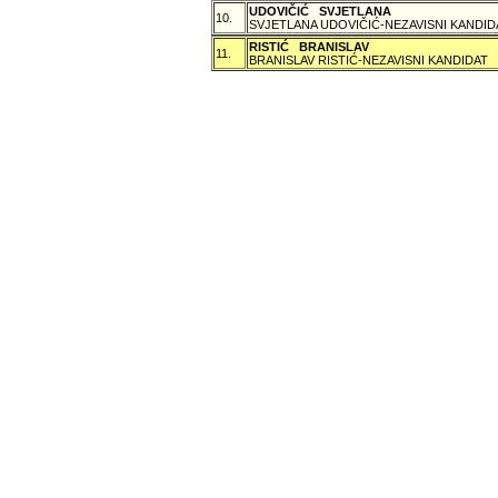
UDOVIČIĆ SVJETLANA
10.
SVJETLANA UDOVIČIĆ-NEZAVISNI KANDID
RISTIĆ BRANISLAV
11.
BRANISLAV RISTIĆ-NEZAVISNI KANDIDAT