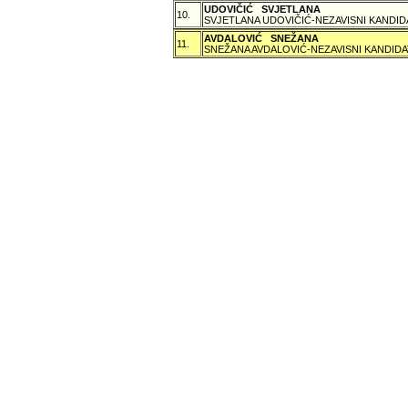
UDOVIČIĆ SVJETLANA
10.
SVJETLANA UDOVIČIĆ-NEZAVISNI KANDID
AVDALOVIĆ SNEŽANA
11.
SNEŽANA AVDALOVIĆ-NEZAVISNI KANDIDA