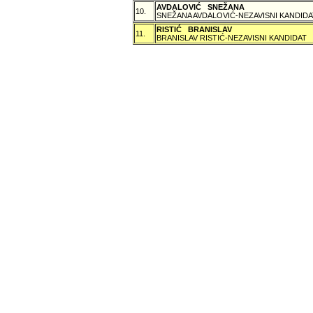
AVDALOVIĆ SNEŽANA
10.
SNEŽANA AVDALOVIĆ-NEZAVISNI KANDIDA
RISTIĆ BRANISLAV
11.
BRANISLAV RISTIĆ-NEZAVISNI KANDIDAT