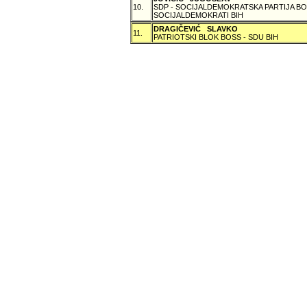
10.
SDP - SOCIJALDEMOKRATSKA PARTIJA BO
SOCIJALDEMOKRATI BIH
DRAGIČEVIĆ SLAVKO
11.
PATRIOTSKI BLOK BOSS - SDU BIH