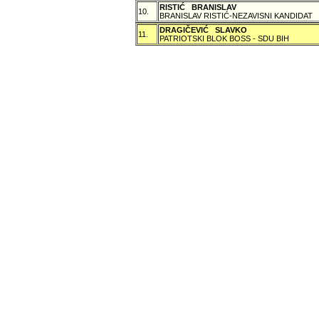
RISTIĆ BRANISLAV
10.
BRANISLAV RISTIĆ-NEZAVISNI KANDIDAT
DRAGIČEVIĆ SLAVKO
11.
PATRIOTSKI BLOK BOSS - SDU BIH