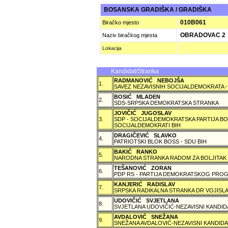
BOSANSKA GRADIŠKA / GRADIŠKA
010B061
Biračko mjesto
OBRADOVAC 2
Naziv biračkog mjesta
Lokacija
Kandidat/Stranka
RADMANOVIĆ NEBOJŠA
1.
SAVEZ NEZAVISNIH SOCIJALDEMOKRATA -
BOSIĆ MLADEN
2.
SDS-SRPSKA DEMOKRATSKA STRANKA
JOVIČIĆ JUGOSLAV
3.
SDP - SOCIJALDEMOKRATSKA PARTIJA BO
SOCIJALDEMOKRATI BIH
DRAGIČEVIĆ SLAVKO
4.
PATRIOTSKI BLOK BOSS - SDU BIH
BAKIĆ RANKO
5.
NARODNA STRANKA RADOM ZA BOLJITAK
TEŠANOVIĆ ZORAN
6.
PDP RS - PARTIJA DEMOKRATSKOG PROG
KANJERIĆ RADISLAV
7.
SRPSKA RADIKALNA STRANKA DR VOJISLA
UDOVIČIĆ SVJETLANA
8.
SVJETLANA UDOVIČIĆ-NEZAVISNI KANDID
AVDALOVIĆ SNEŽANA
9.
SNEŽANA AVDALOVIĆ-NEZAVISNI KANDIDA