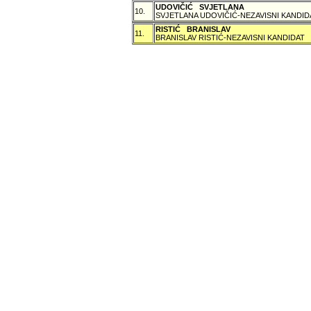
UDOVIČIĆ SVJETLANA
10.
SVJETLANA UDOVIČIĆ-NEZAVISNI KANDID
RISTIĆ BRANISLAV
11.
BRANISLAV RISTIĆ-NEZAVISNI KANDIDAT