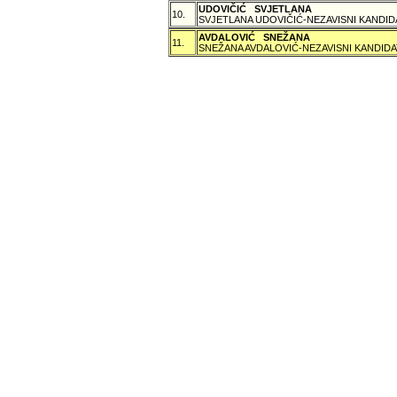
UDOVIČIĆ SVJETLANA
10.
SVJETLANA UDOVIČIĆ-NEZAVISNI KANDID
AVDALOVIĆ SNEŽANA
11.
SNEŽANA AVDALOVIĆ-NEZAVISNI KANDIDA