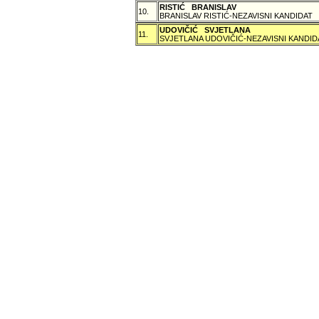
RISTIĆ BRANISLAV
10.
BRANISLAV RISTIĆ-NEZAVISNI KANDIDAT
UDOVIČIĆ SVJETLANA
11.
SVJETLANA UDOVIČIĆ-NEZAVISNI KANDID