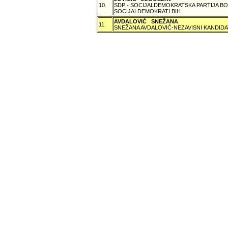
10.
SDP - SOCIJALDEMOKRATSKA PARTIJA BO
SOCIJALDEMOKRATI BIH
AVDALOVIĆ SNEŽANA
11.
SNEŽANA AVDALOVIĆ-NEZAVISNI KANDIDA