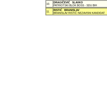
DRAGIČEVIĆ SLAVKO
10.
PATRIOTSKI BLOK BOSS - SDU BIH
RISTIĆ BRANISLAV
11.
BRANISLAV RISTIĆ-NEZAVISNI KANDIDAT