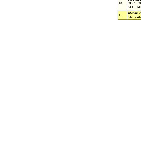
10.
SDP - 
SOCIJA
AVDAL
11.
SNEŽAN