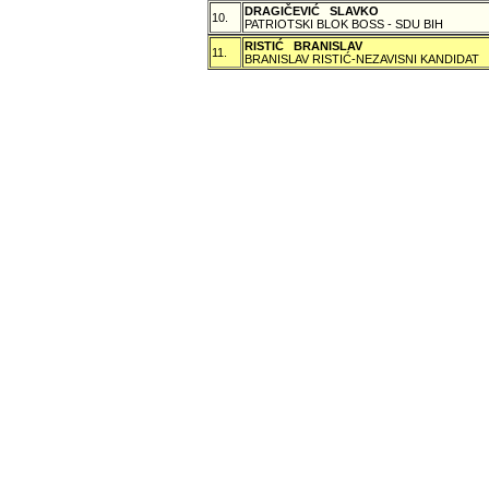
DRAGIČEVIĆ SLAVKO
10.
PATRIOTSKI BLOK BOSS - SDU BIH
RISTIĆ BRANISLAV
11.
BRANISLAV RISTIĆ-NEZAVISNI KANDIDAT