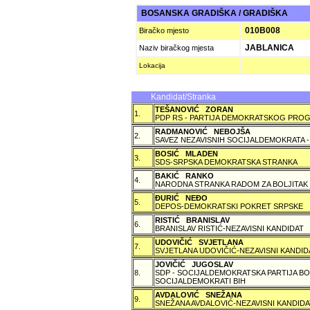
BOSANSKA GRADIŠKA / GRADIŠKA
010B008
Biračko mjesto
JABLANICA
Naziv biračkog mjesta
Lokacija
Kandidat/Stranka
TEŠANOVIĆ ZORAN
1.
PDP RS - PARTIJA DEMOKRATSKOG PROG
RADMANOVIĆ NEBOJŠA
2.
SAVEZ NEZAVISNIH SOCIJALDEMOKRATA -
BOSIĆ MLADEN
3.
SDS-SRPSKA DEMOKRATSKA STRANKA
BAKIĆ RANKO
4.
NARODNA STRANKA RADOM ZA BOLJITAK
ÐURIĆ NEÐO
5.
DEPOS-DEMOKRATSKI POKRET SRPSKE
RISTIĆ BRANISLAV
6.
BRANISLAV RISTIĆ-NEZAVISNI KANDIDAT
UDOVIČIĆ SVJETLANA
7.
SVJETLANA UDOVIČIĆ-NEZAVISNI KANDID
JOVIČIĆ JUGOSLAV
8.
SDP - SOCIJALDEMOKRATSKA PARTIJA BO
SOCIJALDEMOKRATI BIH
AVDALOVIĆ SNEŽANA
9.
SNEŽANA AVDALOVIĆ-NEZAVISNI KANDIDA