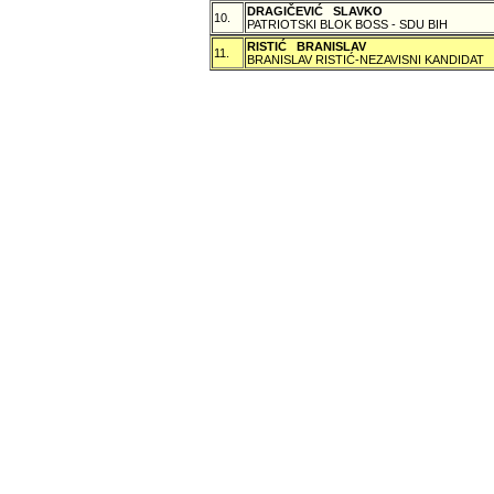
DRAGIČEVIĆ SLAVKO
10.
PATRIOTSKI BLOK BOSS - SDU BIH
RISTIĆ BRANISLAV
11.
BRANISLAV RISTIĆ-NEZAVISNI KANDIDAT