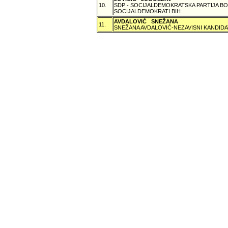
10.
SDP - SOCIJALDEMOKRATSKA PARTIJA BO
SOCIJALDEMOKRATI BIH
AVDALOVIĆ SNEŽANA
11.
SNEŽANA AVDALOVIĆ-NEZAVISNI KANDIDA