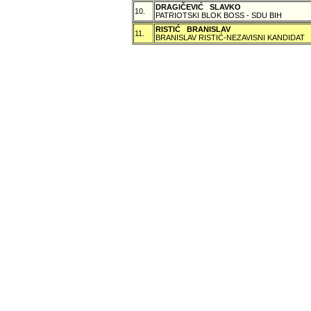
DRAGIČEVIĆ SLAVKO
10.
PATRIOTSKI BLOK BOSS - SDU BIH
RISTIĆ BRANISLAV
11.
BRANISLAV RISTIĆ-NEZAVISNI KANDIDAT