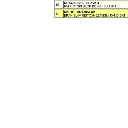
DRAGIČEVIĆ SLAVKO
10.
PATRIOTSKI BLOK BOSS - SDU BIH
RISTIĆ BRANISLAV
11.
BRANISLAV RISTIĆ-NEZAVISNI KANDIDAT