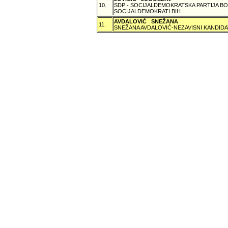
10.
SDP - SOCIJALDEMOKRATSKA PARTIJA BO
SOCIJALDEMOKRATI BIH
AVDALOVIĆ SNEŽANA
11.
SNEŽANA AVDALOVIĆ-NEZAVISNI KANDIDA