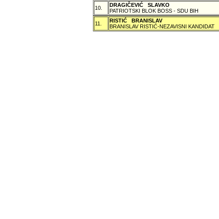
DRAGIČEVIĆ SLAVKO
10.
PATRIOTSKI BLOK BOSS - SDU BIH
RISTIĆ BRANISLAV
11.
BRANISLAV RISTIĆ-NEZAVISNI KANDIDAT