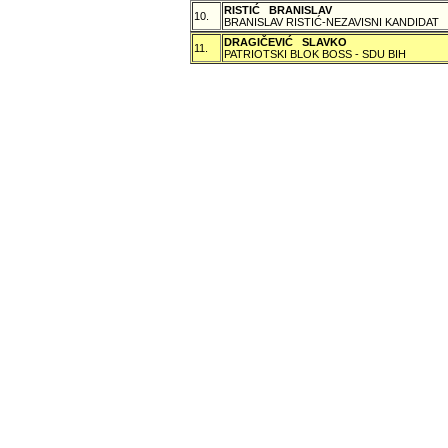
RISTIĆ BRANISLAV
10.
BRANISLAV RISTIĆ-NEZAVISNI KANDIDAT
DRAGIČEVIĆ SLAVKO
11.
PATRIOTSKI BLOK BOSS - SDU BIH