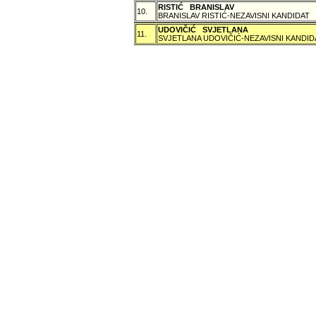
RISTIĆ BRANISLAV
10.
BRANISLAV RISTIĆ-NEZAVISNI KANDIDAT
UDOVIČIĆ SVJETLANA
11.
SVJETLANA UDOVIČIĆ-NEZAVISNI KANDID