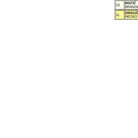
RISTIĆ
10.
BRANIS
DRAGI
11.
PATRIO