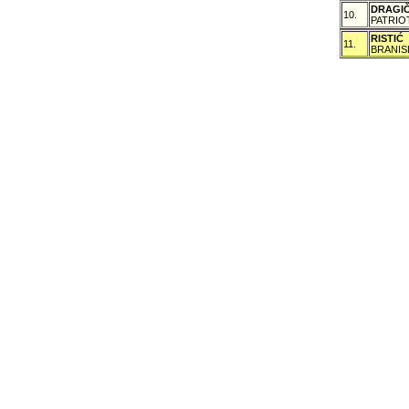
DRAGI
10.
PATRIO
RISTIĆ
11.
BRANIS