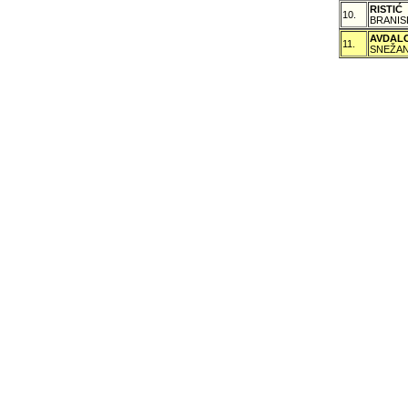
RISTIĆ
10.
BRANIS
AVDAL
11.
SNEŽAN