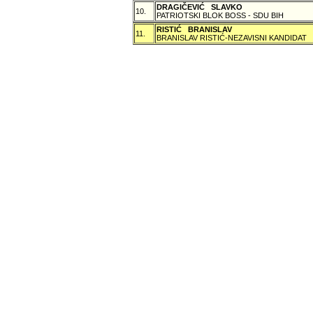
DRAGIČEVIĆ SLAVKO
10.
PATRIOTSKI BLOK BOSS - SDU BIH
RISTIĆ BRANISLAV
11.
BRANISLAV RISTIĆ-NEZAVISNI KANDIDAT