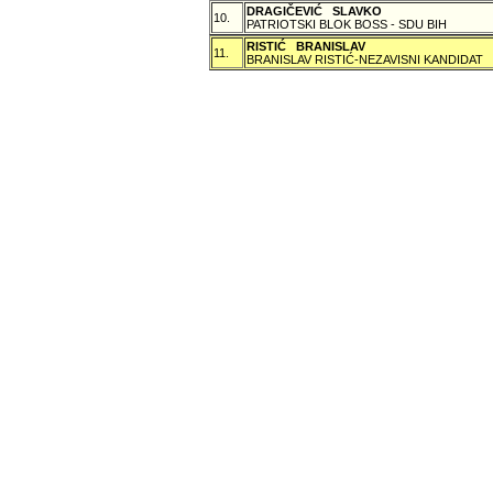
DRAGIČEVIĆ SLAVKO
10.
PATRIOTSKI BLOK BOSS - SDU BIH
RISTIĆ BRANISLAV
11.
BRANISLAV RISTIĆ-NEZAVISNI KANDIDAT