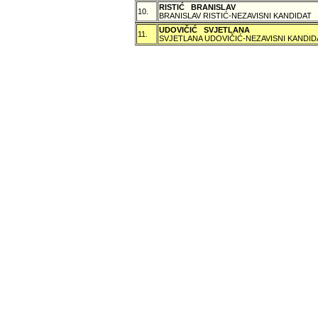
RISTIĆ BRANISLAV
10.
BRANISLAV RISTIĆ-NEZAVISNI KANDIDAT
UDOVIČIĆ SVJETLANA
11.
SVJETLANA UDOVIČIĆ-NEZAVISNI KANDID