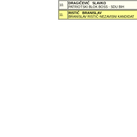
DRAGIČEVIĆ SLAVKO
10.
PATRIOTSKI BLOK BOSS - SDU BIH
RISTIĆ BRANISLAV
11.
BRANISLAV RISTIĆ-NEZAVISNI KANDIDAT