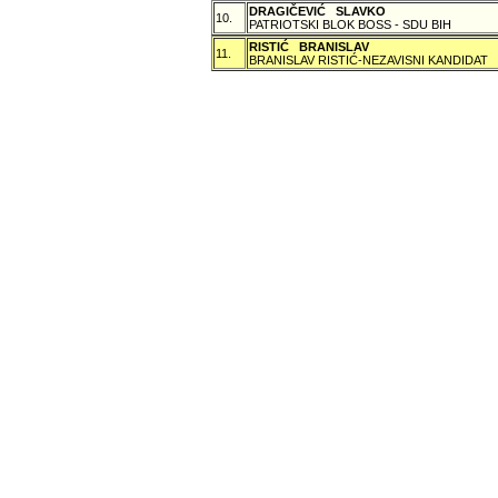
DRAGIČEVIĆ SLAVKO
10.
PATRIOTSKI BLOK BOSS - SDU BIH
RISTIĆ BRANISLAV
11.
BRANISLAV RISTIĆ-NEZAVISNI KANDIDAT