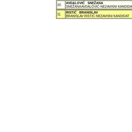
AVDALOVIĆ SNEŽANA
10.
SNEŽANA AVDALOVIĆ-NEZAVISNI KANDIDA
RISTIĆ BRANISLAV
11.
BRANISLAV RISTIĆ-NEZAVISNI KANDIDAT