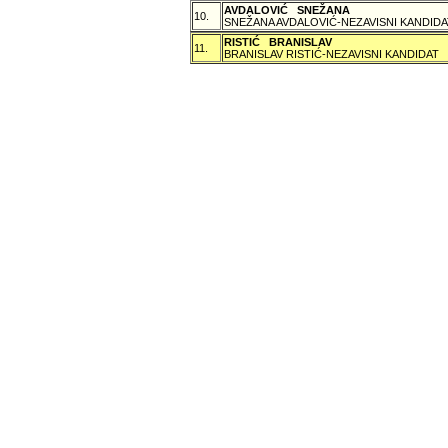
AVDALOVIĆ SNEŽANA
10.
SNEŽANA AVDALOVIĆ-NEZAVISNI KANDIDA
RISTIĆ BRANISLAV
11.
BRANISLAV RISTIĆ-NEZAVISNI KANDIDAT